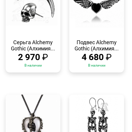
БЫСТРЫЙ
БЫСТРЫЙ
ПРОСМОТР
ПРОСМОТР
Серьга Alchemy
Подвес Alchemy
Gothic (Алхимия...
Gothic (Алхимия...
2 970
₽
4 680
₽
В наличии
В наличии