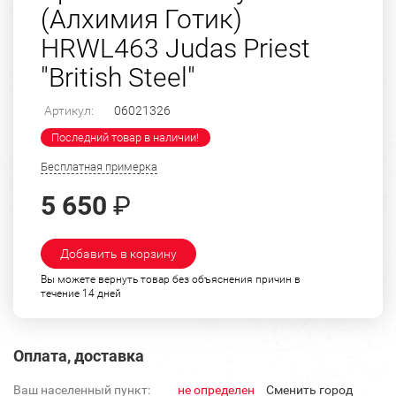
(Алхимия Готик)
HRWL463 Judas Priest
"British Steel"
Артикул:
06021326
Последний товар в наличии!
Бесплатная примерка
5 650
₽
Добавить в корзину
Вы можете вернуть товар без объяснения причин в
течение 14 дней
Оплата, доставка
Ваш населенный пункт:
не определен
Cменить город