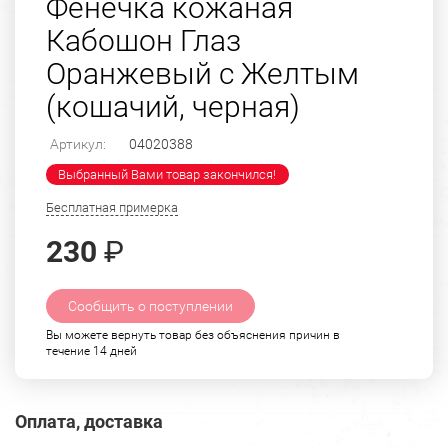
Фенечка кожаная
Кабошон Глаз
Оранжевый с Желтым
(кошачий, черная)
Артикул:
04020388
Выбранный Вами товар закончился!
Бесплатная примерка
230
₽
Сообщить о поступлении
Вы можете вернуть товар без объяснения причин в
течение 14 дней
Оплата, доставка