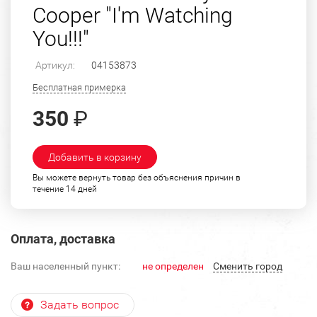
Cooper "I'm Watching
You!!!"
Артикул:
04153873
Бесплатная примерка
350
₽
Добавить в корзину
Вы можете вернуть товар без объяснения причин в
течение 14 дней
Оплата, доставка
Ваш населенный пункт:
не определен
Cменить город
Задать вопрос