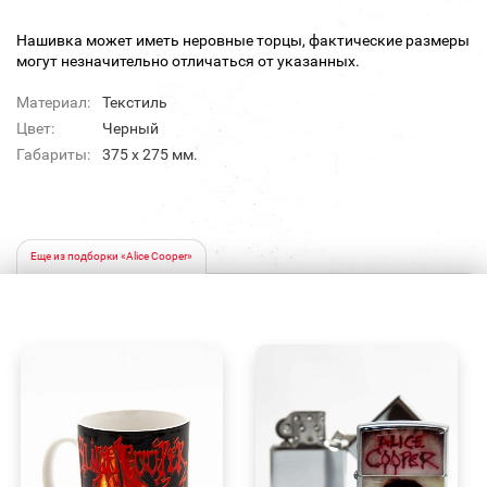
Нашивка может иметь неровные торцы, фактические размеры
могут незначительно отличаться от указанных.
Материал:
Текстиль
Цвет:
Черный
Габариты:
375 х 275 мм.
Еще из подборки «Alice Cooper»