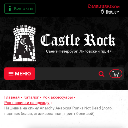
Укажите ваш город
Контакты
Войти
Санкт-Петербург, Лиговский пр, 47
МЕНЮ
Главная
Каталог
Рок аксессуары
Рок нашивки на одежду
Нашивка на спину Anarchy Анархия Punks Not Dead (лого,
надпись белая, стилизованная, принт большой)