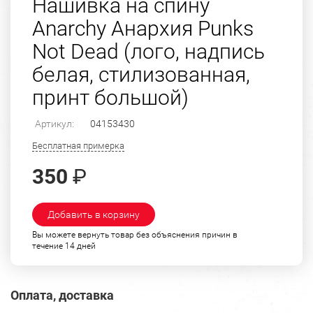
Нашивка на спину
Anarchy Анархия Punks
Not Dead (лого, надпись
белая, стилизованная,
принт большой)
Артикул:
04153430
Бесплатная примерка
350
₽
Добавить в корзину
Вы можете вернуть товар без объяснения причин в
течение 14 дней
Оплата, доставка