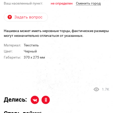
Ваш населенный пункт:
не определен
Cменить город
Задать вопрос
Нашивка может иметь неровные торцы, фактические размеры
могут незначительно отличаться от указанных.
Материал:
Текстиль
Цвет:
Черный
Габариты:
370 х 275 мм
1.7K
Делись: