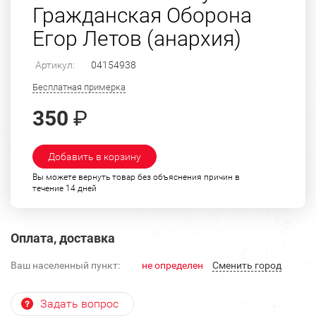
Гражданская Оборона
Егор Летов (анархия)
Артикул:
04154938
Бесплатная примерка
350
₽
Добавить в корзину
Вы можете вернуть товар без объяснения причин в
течение 14 дней
Оплата, доставка
Ваш населенный пункт:
не определен
Cменить город
Задать вопрос