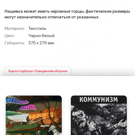
Нашивка может иметь неровные торцы, фактические размеры
могут незначительно отличаться от указанных.
Материал:
Текстиль
Цвет:
Черно-белый
Габариты:
370 х 270 мм.
Еще из подборки «Гражданская оборона»