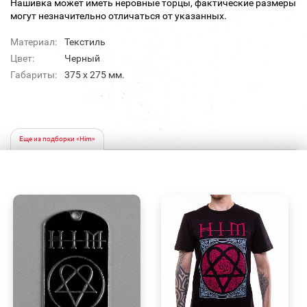
Нашивка может иметь неровные торцы, фактические размеры
могут незначительно отличаться от указанных.
Материал:
Текстиль
Цвет:
Черный
Габариты:
375 х 275 мм.
Еще из подборки «Him»