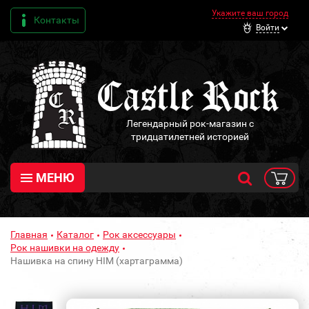
Укажите ваш город
Контакты
Войти
Легендарный рок-магазин с
тридцатилетней историей
МЕНЮ
Главная
Каталог
Рок аксессуары
Рок нашивки на одежду
Нашивка на спину HIM (хартаграмма)