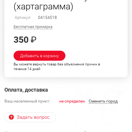
(хартаграмма)
Артикул:
04154518
Бесплатная примерка
350
₽
Добавить в корзину
Вы можете вернуть товар без объяснения причин в
течение 14 дней
Оплата, доставка
Ваш населенный пункт:
не определен
Cменить город
Задать вопрос