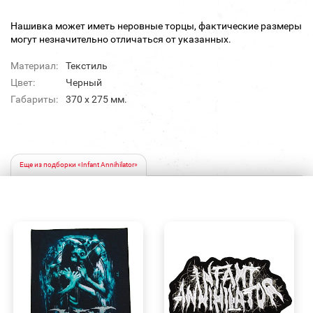
Нашивка может иметь неровные торцы, фактические размеры
могут незначительно отличаться от указанных.
Материал:
Текстиль
Цвет:
Черный
Габариты:
370 х 275 мм.
Еще из подборки «Infant Annihilator»