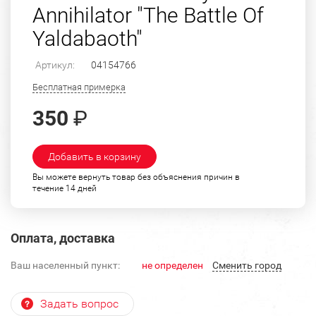
Annihilator "The Battle Of
Yaldabaoth"
Артикул:
04154766
Бесплатная примерка
350
₽
Добавить в корзину
Вы можете вернуть товар без объяснения причин в
течение 14 дней
Оплата, доставка
Ваш населенный пункт:
не определен
Cменить город
Задать вопрос