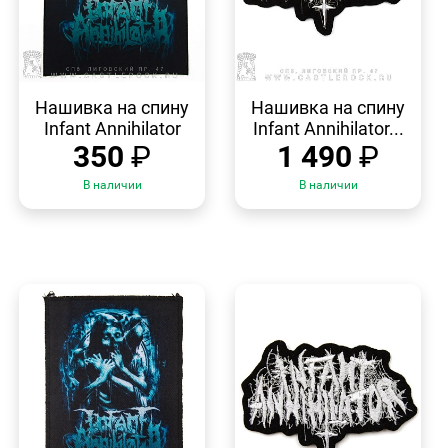
БЫСТРЫЙ
БЫСТРЫЙ
ПРОСМОТР
ПРОСМОТР
Нашивка на спину
Нашивка на спину
Infant Annihilator
Infant Annihilator...
350
₽
1 490
₽
В наличии
В наличии