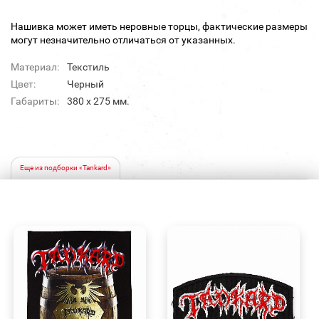
Нашивка может иметь неровные торцы, фактические размеры
могут незначительно отличаться от указанных.
Материал:
Текстиль
Цвет:
Черный
Габариты:
380 х 275 мм.
Еще из подборки «Tankard»