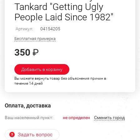
Tankard "Getting Ugly
People Laid Since 1982"
Артикул:
04154205
Бесплатная примерка
350
₽
Добавить в корзину
Вы можете вернуть товар без объяснения причин в
течение 14 дней
Оплата, доставка
Ваш населенный пункт:
не определен
Cменить город
Задать вопрос