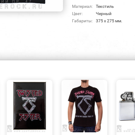
Материал:
Текстиль
Цвет:
Черный
Габариты:
375 х 275 мм.
БЫСТРЫЙ
БЫСТРЫЙ