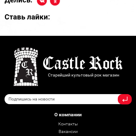
Делись:
Ставь лайки:
Старейший культовый рок магазин
О компании
Контакты
Вакансии