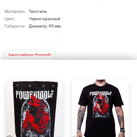
Материал:
Текстиль
Цвет:
Черно-красный
Габариты:
Диаметр: 95 мм.
Еще из подборки «Powerwolf»