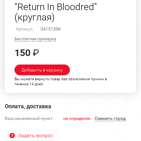
"Return In Bloodred"
(круглая)
Артикул:
04151396
Бесплатная примерка
150
₽
Добавить в корзину
Вы можете вернуть товар без объяснения причин в
течение 14 дней
Оплата, доставка
Ваш населенный пункт:
не определен
Cменить город
Задать вопрос