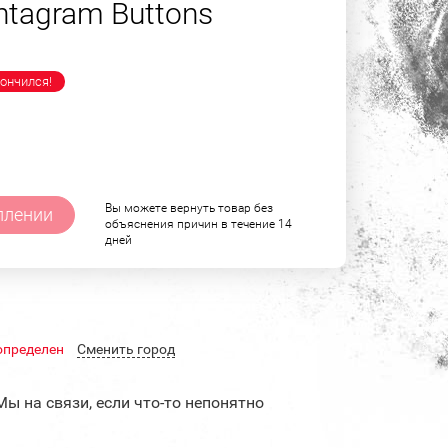
ntagram Buttons
ончился!
Вы можете вернуть товар без
плении
объяснения причин в течение 14
дней
определен
Cменить город
Мы на связи, если что-то непонятно