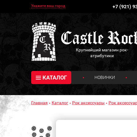
Укажите ваш город
+7 (921) 9
Крупнейший магазин рок-
атрибутики
КАТАЛОГ
НОВИНКИ
Главная
Каталог
Рок аксессуары
Рок аксессуа