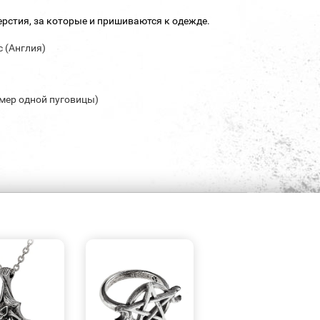
рстия, за которые и пришиваются к одежде.
c (Англия)
змер одной пуговицы)