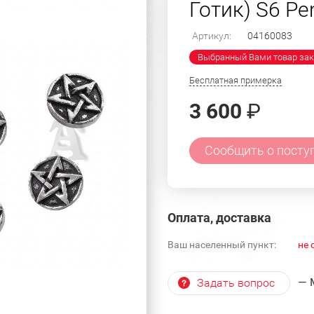
Готик) S6 Pe
Артикул:
04160083
Выбранный Вами товар зак
Бесплатная примерка
3 600
₽
Сообщить о посту
Оплата, доставка
Ваш населенный пункт:
не 
— 
Задать вопрос