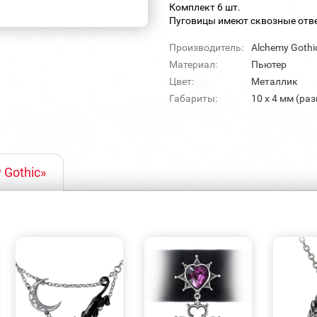
Комплект 6 шт.
Пуговицы имеют сквозные отве
Производитель:
Alchemy Gothi
Материал:
Пьютер
Цвет:
Металлик
Габариты:
10 x 4 мм (ра
 Gothic»