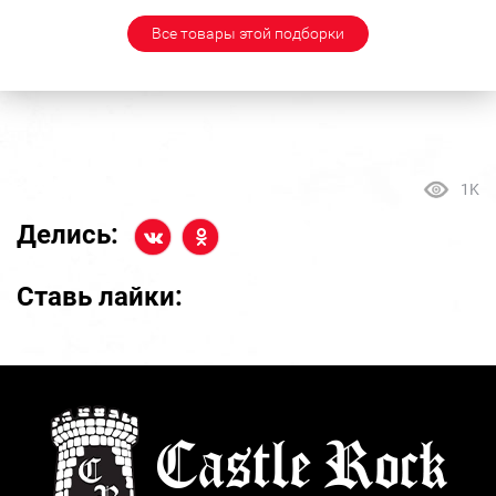
Все товары этой подборки
1K
Делись:
Ставь лайки: