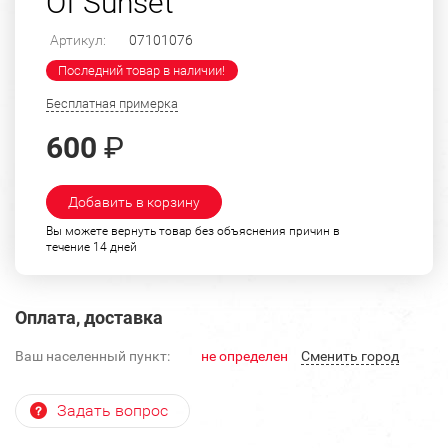
Of Sunset"
Артикул:
07101076
Последний товар в наличии!
Бесплатная примерка
600
₽
Добавить в корзину
Вы можете вернуть товар без объяснения причин в
течение 14 дней
Оплата, доставка
Ваш населенный пункт:
не определен
Cменить город
Задать вопрос