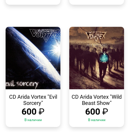
БЫСТРЫЙ
БЫСТРЫЙ
ПРОСМОТР
ПРОСМОТР
CD Arida Vortex "Evil
CD Arida Vortex "Wild
Sorcery"
Beast Show"
600
₽
600
₽
В наличии
В наличии