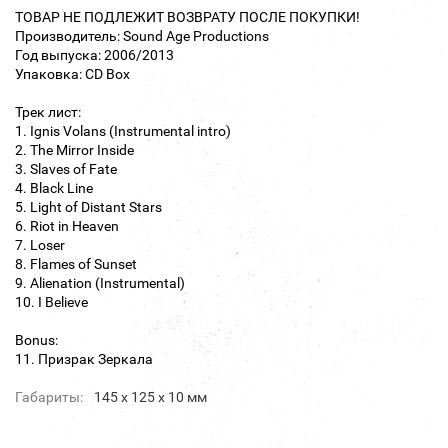
ТОВАР НЕ ПОДЛЕЖИТ ВОЗВРАТУ ПОСЛЕ ПОКУПКИ!
Производитель: Sound Age Productions
Год выпуска: 2006/2013
Упаковка: CD Box
Трек лист:
1. Ignis Volans (Instrumental intro)
2. The Mirror Inside
3. Slaves of Fate
4. Black Line
5. Light of Distant Stars
6. Riot in Heaven
7. Loser
8. Flames of Sunset
9. Alienation (Instrumental)
10. I Believe
Bonus:
11. Призрак Зеркала
Габариты:
145 х 125 х 10 мм