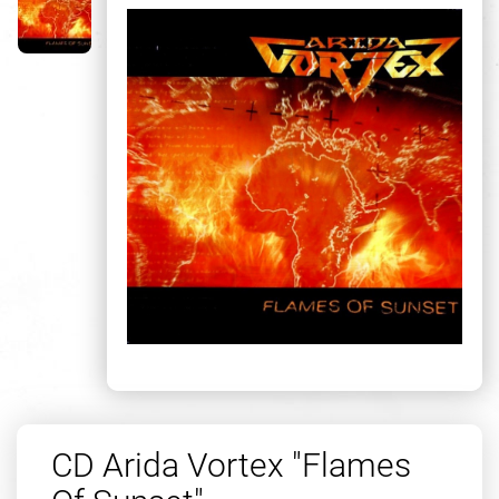
CD Arida Vortex "Flames