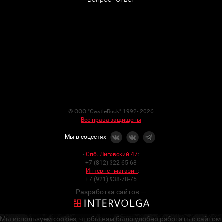
© ООО "CastleRock" 1992- 2026
Все права защищены
Мы в соцсетях
-
Спб. Лиговский 47
:
+7 (812) 322-65-68
-
Интернет-магазин
:
+7 (921) 938-78-75
Разработка сайтов —
Мы используем cookies, чтобы вам было удобно работать с сайтом