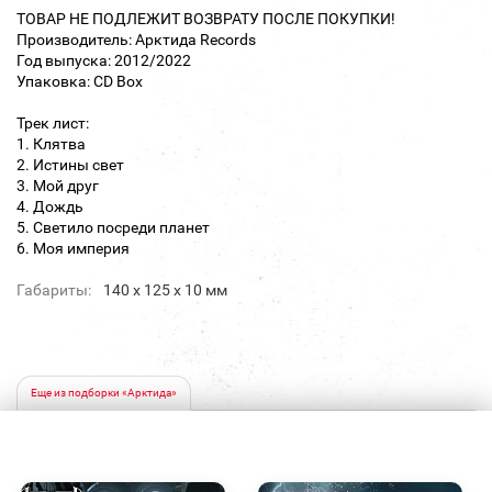
ТОВАР НЕ ПОДЛЕЖИТ ВОЗВРАТУ ПОСЛЕ ПОКУПКИ!
Производитель: Арктида Records
Год выпуска: 2012/2022
Упаковка: CD Box
Трек лист:
1. Клятва
2. Истины свет
3. Мой друг
4. Дождь
5. Светило посреди планет
6. Моя империя
Габариты:
140 х 125 х 10 мм
Еще из подборки «Арктида»