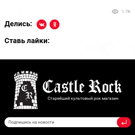
1.7K
Делись:
Ставь лайки:
Старейший культовый рок магазин