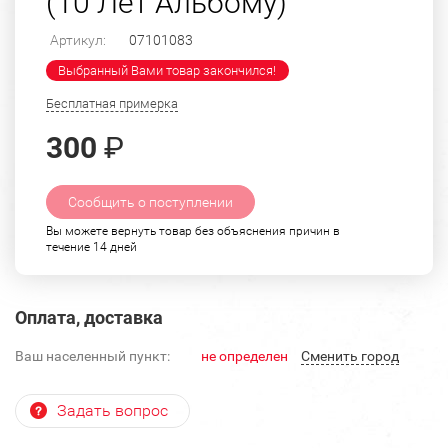
(10 Лет Альбому)"
Артикул:
07101083
Выбранный Вами товар закончился!
Бесплатная примерка
300
₽
Сообщить о поступлении
Вы можете вернуть товар без объяснения причин в
течение 14 дней
Оплата, доставка
Ваш населенный пункт:
не определен
Cменить город
Задать вопрос