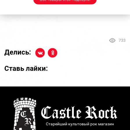
733
Делись:
Ставь лайки:
Старейший культовый рок магазин