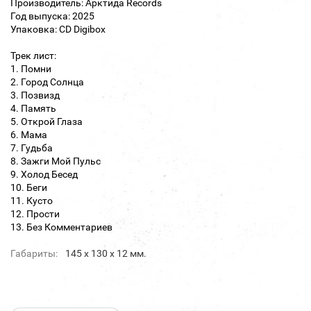
Производитель: Арктида Records
Год выпуска: 2025
Упаковка: CD Digibox
Трек лист:
1. Помни
2. Город Солнца
3. Позвизд
4. Память
5. Открой Глаза
6. Мама
7. Гудьба
8. Зажги Мой Пульс
9. Холод Бесед
10. Беги
11. Кусто
12. Прости
13. Без Комментариев
Габариты:
145 х 130 х 12 мм.