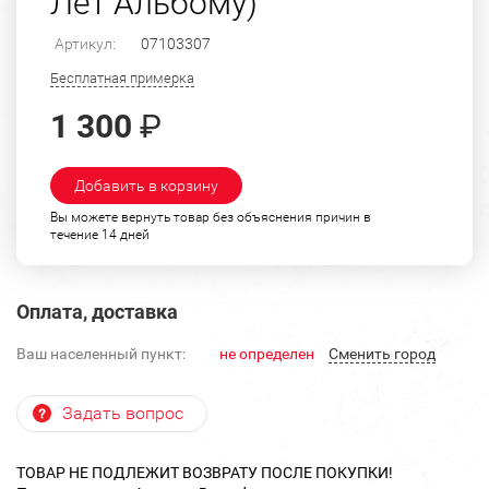
Лет Альбому)"
Артикул:
07103307
Бесплатная примерка
1 300
₽
Добавить в корзину
Вы можете вернуть товар без объяснения причин в
течение 14 дней
Оплата, доставка
Ваш населенный пункт:
не определен
Cменить город
Задать вопрос
ТОВАР НЕ ПОДЛЕЖИТ ВОЗВРАТУ ПОСЛЕ ПОКУПКИ!