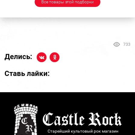
Все товары этой подборки
733
Делись:
Ставь лайки:
Старейший культовый рок магазин