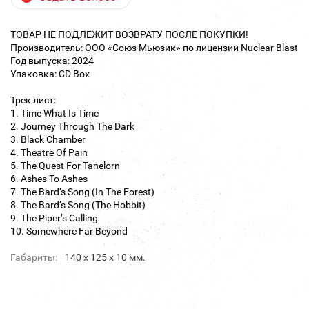
ТОВАР НЕ ПОДЛЕЖИТ ВОЗВРАТУ ПОСЛЕ ПОКУПКИ!
Производитель: ООО «Союз Мьюзик» по лицензии Nuclear Blast
Год выпуска: 2024
Упаковка: CD Box
Трек лист:
1. Time What Is Time
2. Journey Through The Dark
3. Black Chamber
4. Theatre Of Pain
5. The Quest For Tanelorn
6. Ashes To Ashes
7. The Bard’s Song (In The Forest)
8. The Bard’s Song (The Hobbit)
9. The Piper’s Calling
10. Somewhere Far Beyond
Габариты:
140 х 125 х 10 мм.