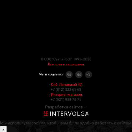
© ООО "CastleRock" 1992- 2026
Все права защищены
Мы в соцсетях
-
Спб. Лиговский 47
:
+7 (812) 322-65-68
-
Интернет-магазин
:
+7 (921) 938-78-75
Разработка сайтов —
Мы используем cookies, чтобы вам было удобно работать с сайтом
x