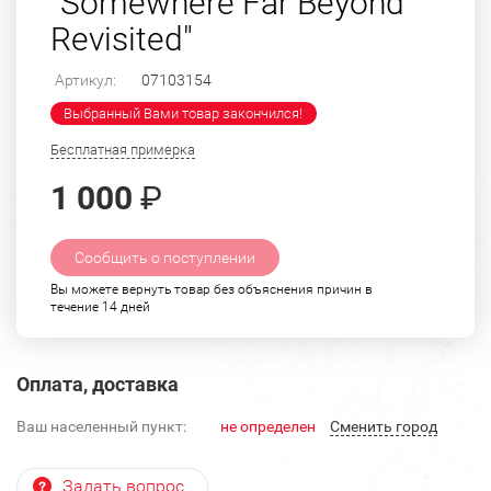
"Somewhere Far Beyond
Revisited"
Артикул:
07103154
Выбранный Вами товар закончился!
Бесплатная примерка
1 000
₽
Сообщить о поступлении
Вы можете вернуть товар без объяснения причин в
течение 14 дней
Оплата, доставка
Ваш населенный пункт:
не определен
Cменить город
Задать вопрос