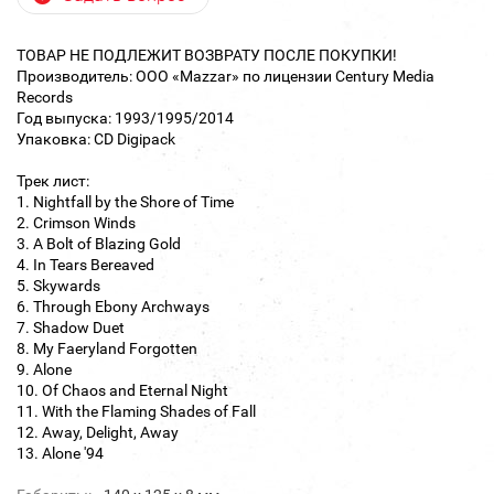
ТОВАР НЕ ПОДЛЕЖИТ ВОЗВРАТУ ПОСЛЕ ПОКУПКИ!
Производитель: ООО «Mazzar» по лицензии Century Media
Records
Год выпуска: 1993/1995/2014
Упаковка: CD Digipack
Трек лист:
1. Nightfall by the Shore of Time
2. Crimson Winds
3. A Bolt of Blazing Gold
4. In Tears Bereaved
5. Skywards
6. Through Ebony Archways
7. Shadow Duet
8. My Faeryland Forgotten
9. Alone
10. Of Chaos and Eternal Night
11. With the Flaming Shades of Fall
12. Away, Delight, Away
13. Alone '94