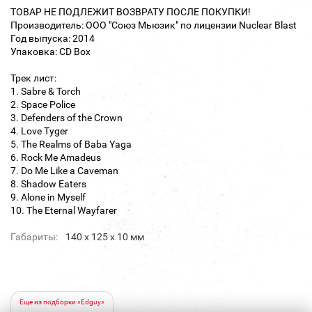
ТОВАР НЕ ПОДЛЕЖИТ ВОЗВРАТУ ПОСЛЕ ПОКУПКИ!
Производитель: ООО "Союз Мьюзик" по лицензии Nuclear Blast
Год выпуска: 2014
Упаковка: CD Box
Трек лист:
1. Sabre & Torch
2. Space Police
3. Defenders of the Crown
4. Love Tyger
5. The Realms of Baba Yaga
6. Rock Me Amadeus
7. Do Me Like a Caveman
8. Shadow Eaters
9. Alone in Myself
10. The Eternal Wayfarer
Габариты:
140 х 125 х 10 мм
Еще из подборки «Edguy»