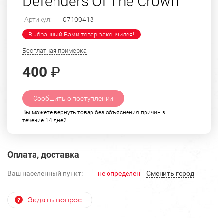
Defenders Of The Crown"
Артикул:
07100418
Выбранный Вами товар закончился!
Бесплатная примерка
400
₽
Сообщить о поступлении
Вы можете вернуть товар без объяснения причин в
течение 14 дней
Оплата, доставка
Ваш населенный пункт:
не определен
Cменить город
Задать вопрос