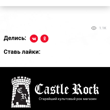
1.1K
Делись:
Ставь лайки:
Старейший культовый рок магазин