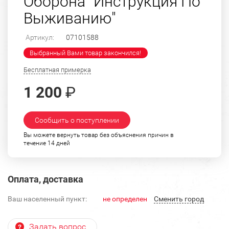
Оборона "Инструкция По
Выживанию"
Артикул:
07101588
Выбранный Вами товар закончился!
Бесплатная примерка
1 200
₽
Сообщить о поступлении
Вы можете вернуть товар без объяснения причин в
течение 14 дней
Оплата, доставка
Ваш населенный пункт:
не определен
Cменить город
Задать вопрос