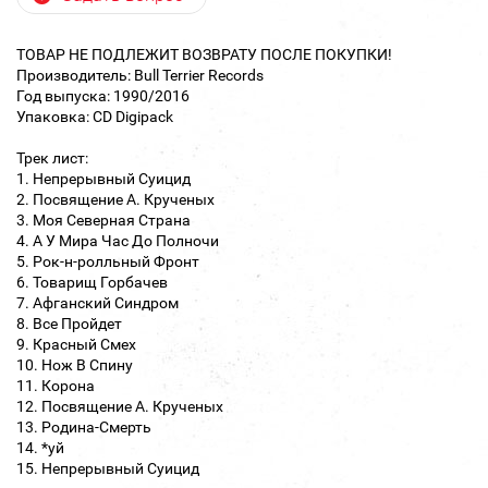
ТОВАР НЕ ПОДЛЕЖИТ ВОЗВРАТУ ПОСЛЕ ПОКУПКИ!
Производитель: Bull Terrier Records
Год выпуска: 1990/2016
Упаковка: CD Digipack
Трек лист:
1. Непрерывный Суицид
2. Посвящение А. Крученых
3. Моя Северная Страна
4. А У Мира Час До Полночи
5. Рок-н-ролльный Фронт
6. Товарищ Горбачев
7. Афганский Синдром
8. Все Пройдет
9. Красный Смех
10. Нож В Спину
11. Корона
12. Посвящение А. Крученых
13. Родина-Смерть
14. *уй
15. Непрерывный Суицид