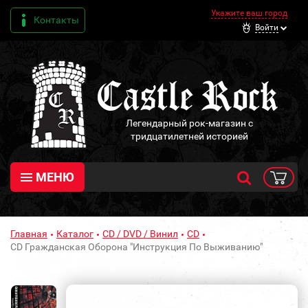
Укажите ваш город
Контакты
Войти
Легендарный рок-магазин с
тридцатилетней историей
МЕНЮ
Главная
Каталог
CD / DVD / Винил
CD
CD Гражданская Оборона "Инструкция По Выживанию"