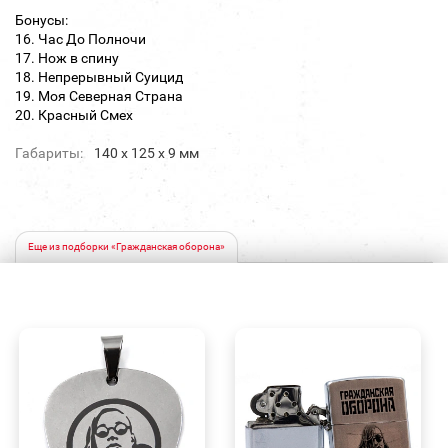
Бонусы:
16. Час До Полночи
17. Нож в спину
18. Непрерывный Суицид
19. Моя Северная Страна
20. Красный Смех
Габариты:
140 х 125 х 9 мм
Еще из подборки «Гражданская оборона»