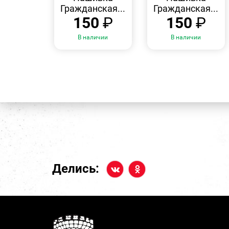
Гражданская...
Гражданская...
150
₽
150
₽
В наличии
В наличии
Делись: