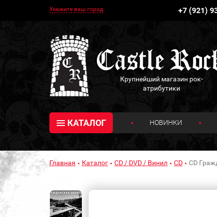
Укажите ваш город
+7 (921) 9
Крупнейший магазин рок-
атрибутики
КАТАЛОГ
НОВИНКИ
Главная
Каталог
CD / DVD / Винил
CD
CD Граж