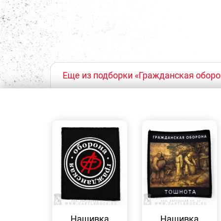
Еще из подборки «Гражданская оборо
БЫСТРЫЙ
БЫСТРЫЙ
ПРОСМОТР
ПРОСМОТР
Нашивка
Нашивка