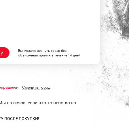
Вы можете вернуть товар без
ну
объяснения причин в течение 14 дней
определен
Cменить город
Мы на связи, если что-то непонятно
ТУ ПОСЛЕ ПОКУПКИ!