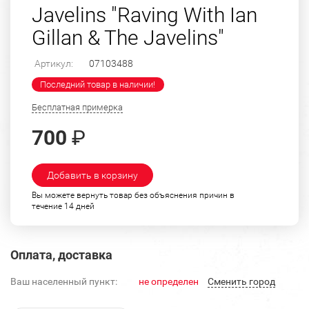
Javelins "Raving With Ian
Gillan & The Javelins"
Артикул:
07103488
Последний товар в наличии!
Бесплатная примерка
700
₽
Добавить в корзину
Вы можете вернуть товар без объяснения причин в
течение 14 дней
Оплата, доставка
Ваш населенный пункт:
не определен
Cменить город