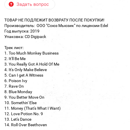
Задать вопрос
ТОВАР НЕ ПОДЛЕЖИТ ВОЗВРАТУ ПОСЛЕ ПОКУПКИ!
Производитель: ООО "Союз Мьюзик" по лицензии Edel
Год выпуска: 2019
Упаковка: CD Digipack
Трек лист:
1. Too Much Monkey Business
2. It'll Be Me
3. You Really Got A Hold Of Me
4. It's Only Make Believe
5. Can I get A Witness
6. Poison Ivy
7. Rave On
8. Blue Monday
9. You Better Move On
10. Somethin' Else
11. Money (That's What I Want)
12. Love Potion No. 9
13. Let's Dance
14. Roll Over Beethoven