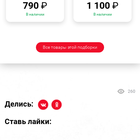
790
₽
1 100
₽
В наличии
В наличии
Все товары этой подборки
260
Делись:
Ставь лайки: