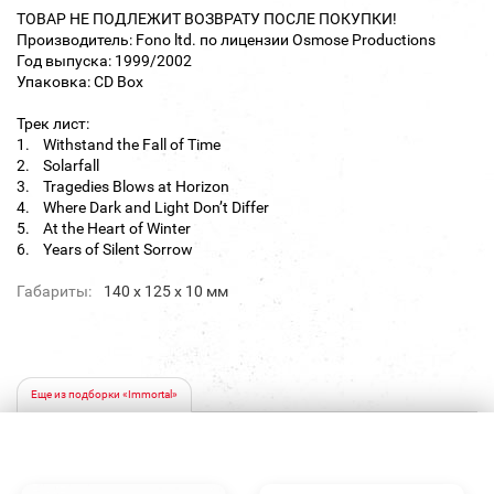
ТОВАР НЕ ПОДЛЕЖИТ ВОЗВРАТУ ПОСЛЕ ПОКУПКИ!
Производитель: Fono ltd. по лицензии Osmose Productions
Год выпуска: 1999/2002
Упаковка: CD Box
Трек лист:
1. Withstand the Fall of Time
2. Solarfall
3. Tragedies Blows at Horizon
4. Where Dark and Light Don’t Differ
5. At the Heart of Winter
6. Years of Silent Sorrow
Габариты:
140 х 125 х 10 мм
Еще из подборки «Immortal»