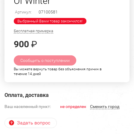
Of Winter"
Артикул:
07100581
Выбранный Вами товар закончился!
Бесплатная примерка
900
₽
Сообщить о поступлении
Вы можете вернуть товар без объяснения причин в
течение 14 дней
Оплата, доставка
Ваш населенный пункт:
не определен
Cменить город
Задать вопрос