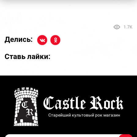
1.7K
Делись:
Ставь лайки:
Старейший культовый рок магазин