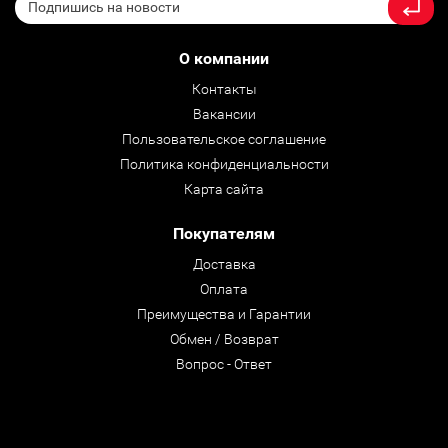
О компании
Контакты
Вакансии
Пользовательское соглашение
Политика конфиденциальности
Карта сайта
Покупателям
Доставка
Оплата
Преимущества и Гарантии
Обмен / Возврат
Вопрос - Ответ