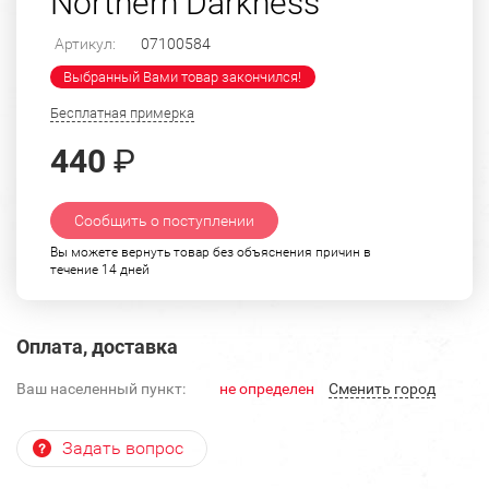
Northern Darkness"
Артикул:
07100584
Выбранный Вами товар закончился!
Бесплатная примерка
440
₽
Сообщить о поступлении
Вы можете вернуть товар без объяснения причин в
течение 14 дней
Оплата, доставка
Ваш населенный пункт:
не определен
Cменить город
Задать вопрос