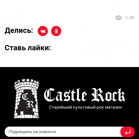
1.3K
Делись:
Ставь лайки:
Старейший культовый рок магазин