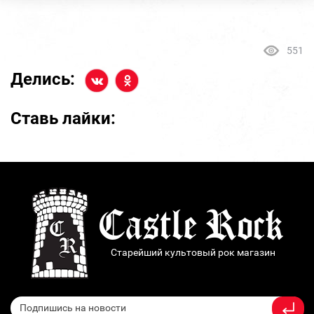
551
Делись:
Ставь лайки:
Старейший культовый рок магазин