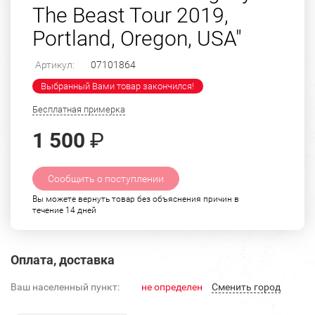
The Beast Tour 2019,
Portland, Oregon, USA"
Артикул:
07101864
Выбранный Вами товар закончился!
Бесплатная примерка
1 500
₽
Сообщить о поступлении
Вы можете вернуть товар без объяснения причин в
течение 14 дней
Оплата, доставка
Ваш населенный пункт:
не определен
Cменить город