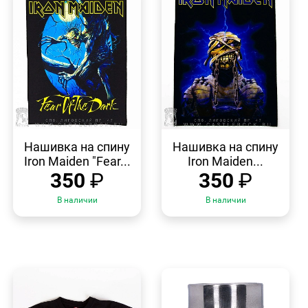
БЫСТРЫЙ
БЫСТРЫЙ
ПРОСМОТР
ПРОСМОТР
Нашивка на спину
Нашивка на спину
Iron Maiden "Fear...
Iron Maiden...
350
₽
350
₽
В наличии
В наличии