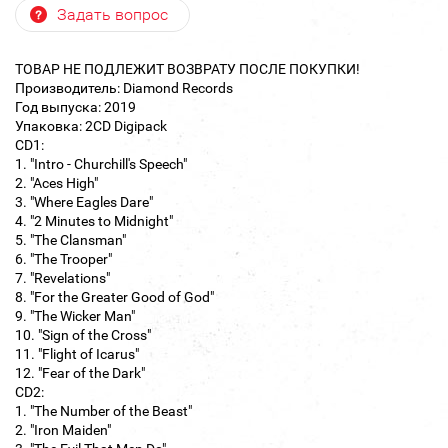
Задать вопрос
ТОВАР НЕ ПОДЛЕЖИТ ВОЗВРАТУ ПОСЛЕ ПОКУПКИ!
Производитель: Diamond Records
Год выпуска: 2019
Упаковка: 2CD Digipack
CD1:
1. "Intro - Churchill's Speech"
2. "Aces High"
3. "Where Eagles Dare"
4. "2 Minutes to Midnight"
5. "The Clansman"
6. "The Trooper"
7. "Revelations"
8. "For the Greater Good of God"
9. "The Wicker Man"
10. "Sign of the Cross"
11. "Flight of Icarus"
12. "Fear of the Dark"
CD2:
1. "The Number of the Beast"
2. "Iron Maiden"