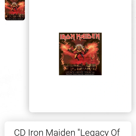
CD Iron Maiden "Legacy Of