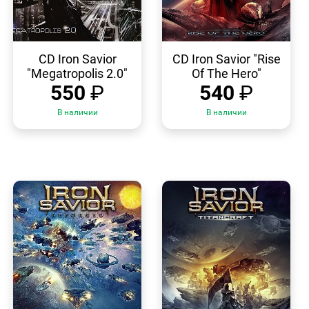
БЫСТРЫЙ
БЫСТРЫЙ
ПРОСМОТР
ПРОСМОТР
CD Iron Savior
CD Iron Savior "Rise
"Megatropolis 2.0"
Of The Hero"
550
₽
540
₽
В наличии
В наличии