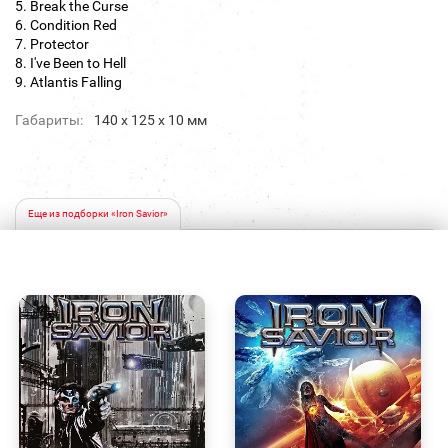
5. Break the Curse
6. Condition Red
7. Protector
8. I've Been to Hell
9. Atlantis Falling
Габариты:
140 х 125 х 10 мм
Еще из подборки «Iron Savior»