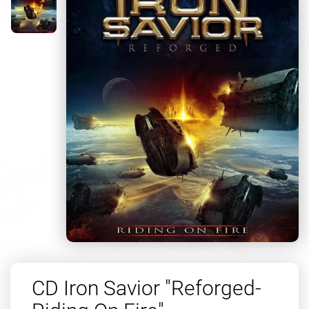
CD Iron Savior "Reforged-