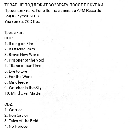
ТОВАР НЕ ПОДЛЕЖИТ ВОЗВРАТУ ПОСЛЕ ПОКУПКИ!
Производитель: Fono ltd. по лицензии AFM Records
Год выпуска: 2017
Упаковка: 2CD Box
Трек лист:
CD1:
1. Riding on Fire
2. Battering Ram
3. Brave New World
4. Prisoner of the Void
5. Titans of our Time
6. Eye to Eye
7. For the World
8. Mindfeeder
9. Watcher in the Sky
10. Mind over Matter
CD2:
1. Warrior
2. Iron Savior
3. Tales of the Bold
4. No Heroes