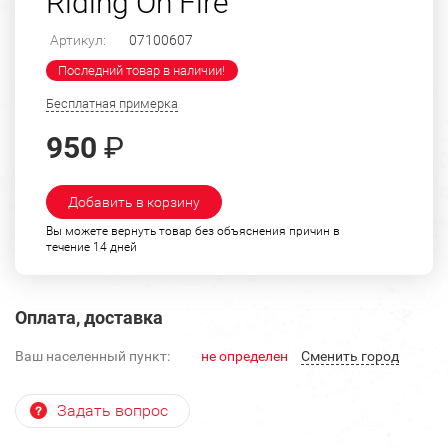
Riding On Fire"
Артикул:
07100607
Последний товар в наличии!
Бесплатная примерка
950
₽
Добавить в корзину
Вы можете вернуть товар без объяснения причин в
течение 14 дней
Оплата, доставка
Ваш населенный пункт:
не определен
Cменить город
Задать вопрос