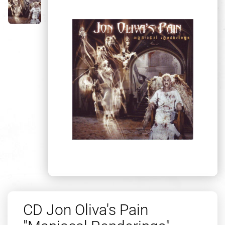
CD Jon Oliva's Pain