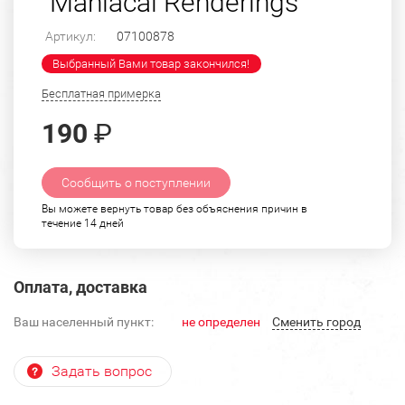
"Maniacal Renderings"
Артикул:
07100878
Выбранный Вами товар закончился!
Бесплатная примерка
190
₽
Сообщить о поступлении
Вы можете вернуть товар без объяснения причин в
течение 14 дней
Оплата, доставка
Ваш населенный пункт:
не определен
Cменить город
Задать вопрос