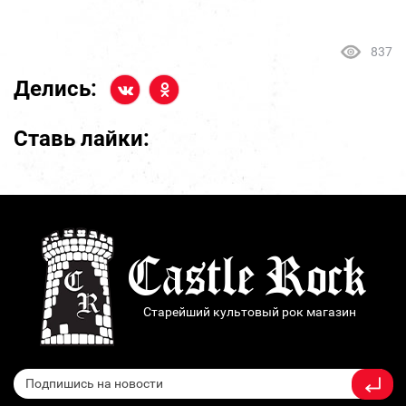
837
Делись:
Ставь лайки:
Старейший культовый рок магазин