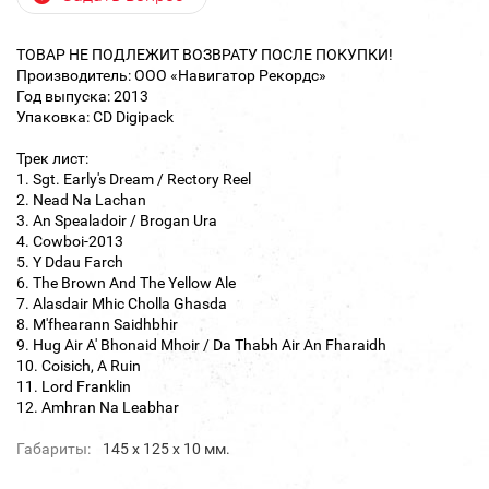
ТОВАР НЕ ПОДЛЕЖИТ ВОЗВРАТУ ПОСЛЕ ПОКУПКИ!
Производитель: ООО «Навигатор Рекордс»
Год выпуска: 2013
Упаковка: CD Digipack
Трек лист:
1. Sgt. Early's Dream / Rectory Reel
2. Nead Na Lachan
3. An Spealadoir / Brogan Ura
4. Cowboi-2013
5. Y Ddau Farch
6. The Brown And The Yellow Ale
7. Alasdair Mhic Cholla Ghasda
8. M'fhearann Saidhbhir
9. Hug Air A' Bhonaid Mhoir / Da Thabh Air An Fharaidh
10. Coisich, A Ruin
11. Lord Franklin
12. Amhran Na Leabhar
Габариты:
145 х 125 х 10 мм.