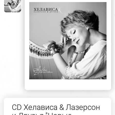
CD Хелависа & Лазерсон