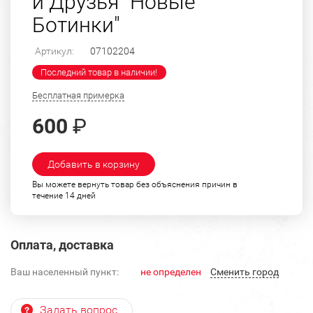
и Друзья "Новые
Ботинки"
Артикул:
07102204
Последний товар в наличии!
Бесплатная примерка
600
₽
Добавить в корзину
Вы можете вернуть товар без объяснения причин в
течение 14 дней
Оплата, доставка
Ваш населенный пункт:
не определен
Cменить город
Задать вопрос