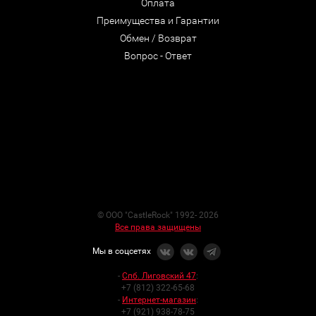
Оплата
Преимущества и Гарантии
Обмен / Возврат
Вопрос - Ответ
© ООО "CastleRock" 1992- 2026
Все права защищены
Мы в соцсетях
-
Спб. Лиговский 47
:
+7 (812) 322-65-68
-
Интернет-магазин
:
+7 (921) 938-78-75