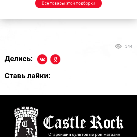
Все товары этой подборки
344
Делись:
Ставь лайки:
Старейший культовый рок магазин