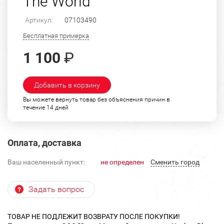
The World"
Артикул:
07103490
Бесплатная примерка
1 100
₽
Добавить в корзину
Вы можете вернуть товар без объяснения причин в
течение 14 дней
Оплата, доставка
Ваш населенный пункт:
не определен
Cменить город
Задать вопрос
ТОВАР НЕ ПОДЛЕЖИТ ВОЗВРАТУ ПОСЛЕ ПОКУПКИ!