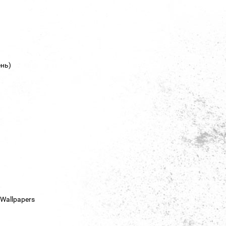
нь)
Wallpapers