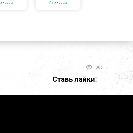
наличии
В наличии
306
Ставь лайки: