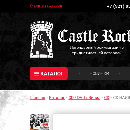
Укажите ваш город
+7 (921) 9
Легендарный рок-магазин с
тридцатилетней историей
КАТАЛОГ
НОВИНКИ
Главная
Каталог
CD / DVD / Винил
CD
CD НАИВ 