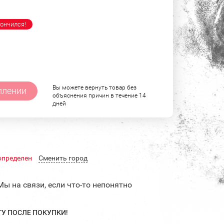
ончился!
Вы можете вернуть товар без
плении
объяснения причин в течение 14
дней
определен
Cменить город
Мы на связи, если что-то непонятно
ТУ ПОСЛЕ ПОКУПКИ!