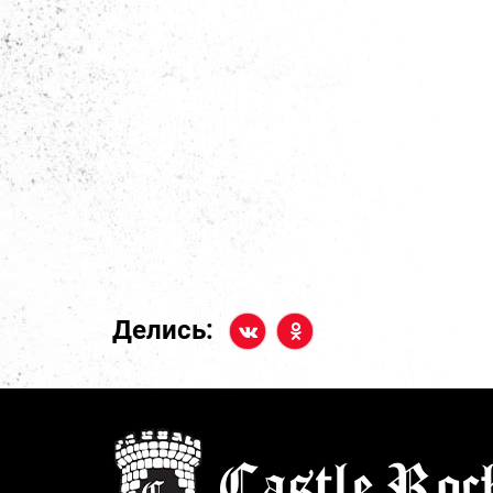
Делись: