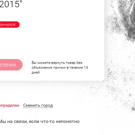
2015"
ончился!
Вы можете вернуть товар без
плении
объяснения причин в течение 14
дней
определен
Cменить город
Мы на связи, если что-то непонятно