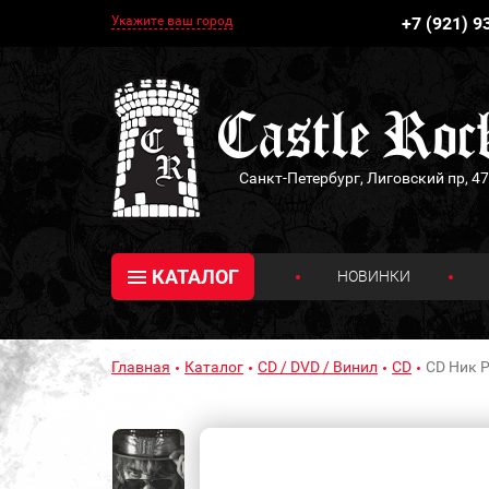
Укажите ваш город
+7 (921) 9
Санкт-Петербург, Лиговский пр, 47
КАТАЛОГ
НОВИНКИ
Главная
Каталог
CD / DVD / Винил
CD
CD Ник Р