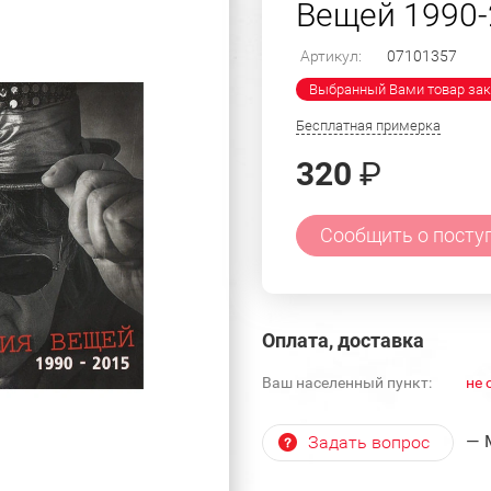
Вещей 1990-
Артикул:
07101357
Выбранный Вами товар зак
Бесплатная примерка
320
₽
Сообщить о посту
Оплата, доставка
Ваш населенный пункт:
не 
— 
Задать вопрос