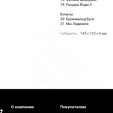
19. Рыцарь Воды II
Бонусы:
20. Бухенвальд Буги
21. Мы Леденели
Габариты:
145 х 125 х 6 мм
О компании
Покупателям