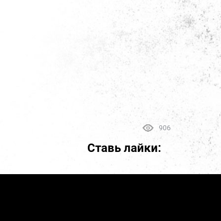
906
Ставь лайки: