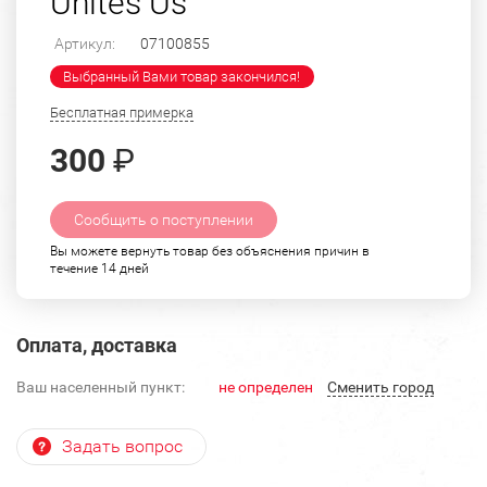
Unites Us"
Артикул:
07100855
Выбранный Вами товар закончился!
Бесплатная примерка
300
₽
Сообщить о поступлении
Вы можете вернуть товар без объяснения причин в
течение 14 дней
Оплата, доставка
Ваш населенный пункт:
не определен
Cменить город
Задать вопрос