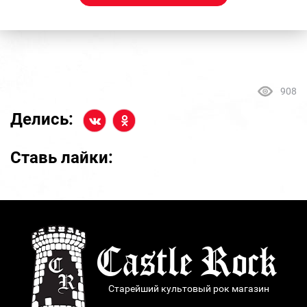
908
Делись:
Ставь лайки:
Старейший культовый рок магазин