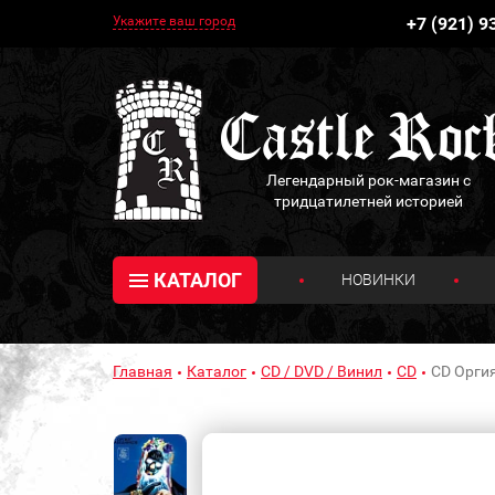
Укажите ваш город
+7 (921) 9
Легендарный рок-магазин с
тридцатилетней историей
КАТАЛОГ
НОВИНКИ
Главная
Каталог
CD / DVD / Винил
CD
CD Оргия