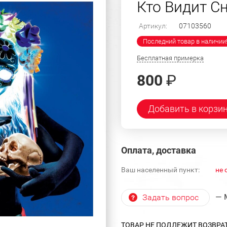
Кто Видит Сн
Артикул:
07103560
Последний товар в наличии
Бесплатная примерка
800
₽
Добавить в корзи
Оплата, доставка
Ваш населенный пункт:
не 
— 
Задать вопрос
ТОВАР НЕ ПОДЛЕЖИТ ВОЗВРА