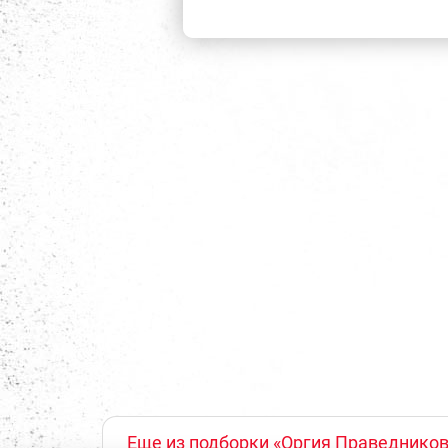
Еще из подборки «Оргия Праведников