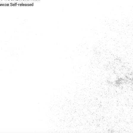
ков Self-released