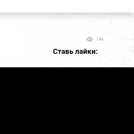
196
Ставь лайки: