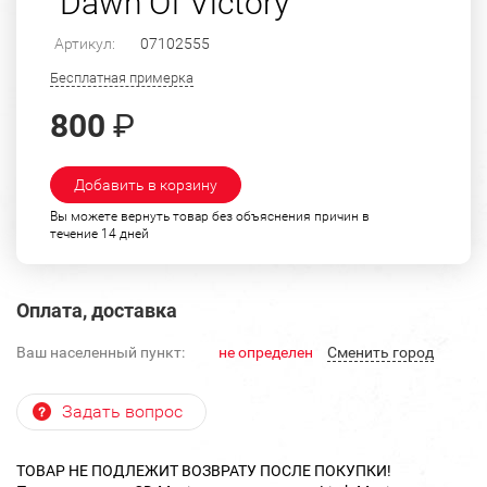
"Dawn Of Victory"
Артикул:
07102555
Бесплатная примерка
800
₽
Добавить в корзину
Вы можете вернуть товар без объяснения причин в
течение 14 дней
Оплата, доставка
Ваш населенный пункт:
не определен
Cменить город
Задать вопрос
ТОВАР НЕ ПОДЛЕЖИТ ВОЗВРАТУ ПОСЛЕ ПОКУПКИ!