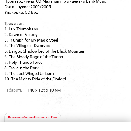
Производитель: CD-Maximum по лицензии Limb Music
Год выпуска: 2000/2005
Упаковка: CD Box
Трек лист:
1. Lux Triumphans
2. Dawn of Victory
3. Triumph for My Magic Steel
4. The Village of Dwarves
5. Dargor, Shadowlord of the Black Mountain
6. The Bloody Rage of the Titans
7. Holy Thunderforce
8. Trolls in the Dark
9. The Last Winged Unicorn
10. The Mighty Ride of the Firelord
Габариты:
140 х 125 х 10 мм
Еще из подборки «Rhapsody of Fire»