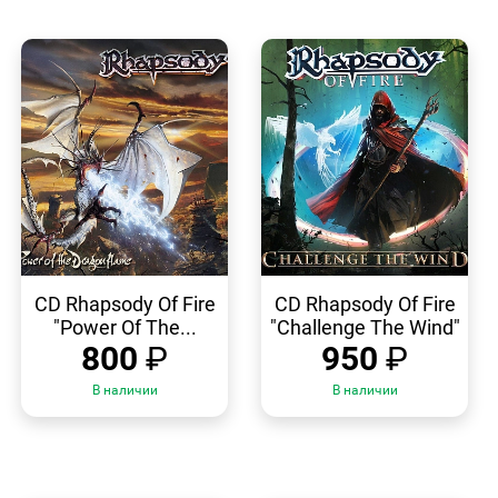
БЫСТРЫЙ
БЫСТРЫЙ
ПРОСМОТР
ПРОСМОТР
CD Rhapsody Of Fire
CD Rhapsody Of Fire
"Power Of The...
"Challenge The Wind"
800
₽
950
₽
В наличии
В наличии