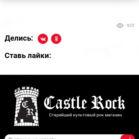
925
Делись:
Ставь лайки:
Старейший культовый рок магазин