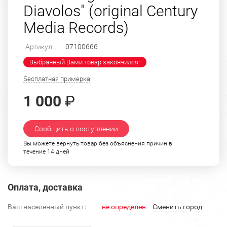
Diavolos" (original Century
Media Records)
Артикул:
07100666
Выбранный Вами товар закончился!
Бесплатная примерка
1 000
₽
Сообщить о поступлении
Вы можете вернуть товар без объяснения причин в
течение 14 дней
Оплата, доставка
Ваш населенный пункт:
не определен
Cменить город