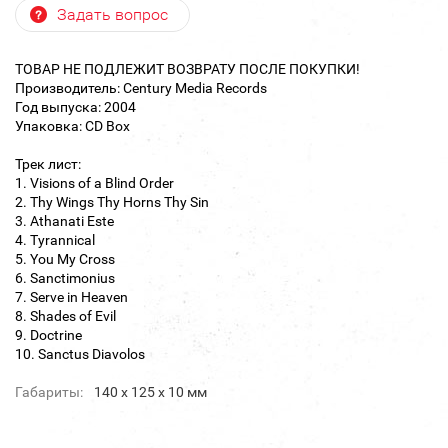
Задать вопрос
ТОВАР НЕ ПОДЛЕЖИТ ВОЗВРАТУ ПОСЛЕ ПОКУПКИ!
Производитель: Century Media Records
Год выпуска: 2004
Упаковка: CD Box
Трек лист:
1. Visions of a Blind Order
2. Thy Wings Thy Horns Thy Sin
3. Athanati Este
4. Tyrannical
5. You My Cross
6. Sanctimonius
7. Serve in Heaven
8. Shades of Evil
9. Doctrine
10. Sanctus Diavolos
Габариты:
140 х 125 х 10 мм