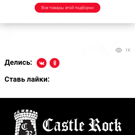
Все товары этой подборки
1K
Делись:
Ставь лайки: