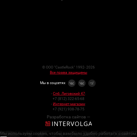
© ООО "CastleRock" 1992- 2026
Все права защищены
Мы в соцсетях
-
Спб. Лиговский 47
:
+7 (812) 322-65-68
-
Интернет-магазин
:
+7 (921) 938-78-75
Разработка сайтов —
Мы используем cookies, чтобы вам было удобно работать с сайтом