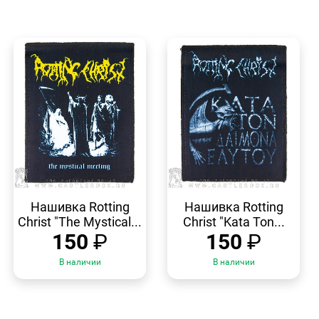
БЫСТРЫЙ
БЫСТРЫЙ
ПРОСМОТР
ПРОСМОТР
Нашивка Rotting
Нашивка Rotting
Christ "The Mystical...
Christ "Kata Ton...
150
₽
150
₽
В наличии
В наличии