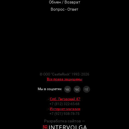
Обмен / Возврат
Вопрос - Ответ
© ООО "CastleRock" 1992- 2026
Все права защищены
Мы в соцсетях
-
Спб. Лиговский 47
:
+7 (812) 322-65-68
-
Интернет-магазин
:
+7 (921) 938-78-75
Разработка сайтов —