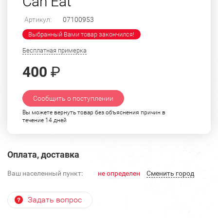
Can Eat"
Артикул:
07100953
Выбранный Вами товар закончился!
Бесплатная примерка
400
₽
Сообщить о поступлении
Вы можете вернуть товар без объяснения причин в
течение 14 дней
Оплата, доставка
Ваш населенный пункт:
не определен
Cменить город
Задать вопрос