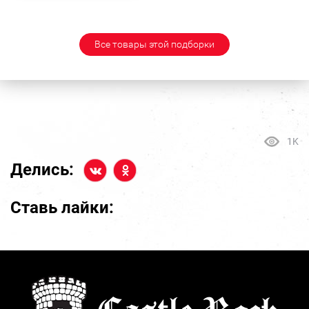
Все товары этой подборки
1K
Делись:
Ставь лайки: