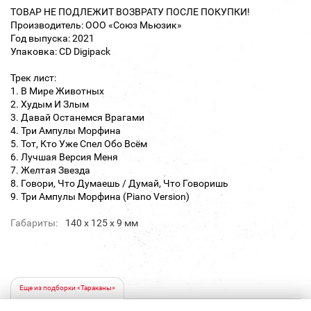
ТОВАР НЕ ПОДЛЕЖИТ ВОЗВРАТУ ПОСЛЕ ПОКУПКИ!
Производитель: ООО «Союз Мьюзик»
Год выпуска: 2021
Упаковка: CD Digipack
Трек лист:
1. В Мире Животных
2. Худым И Злым
3. Давай Останемся Врагами
4. Три Ампулы Морфина
5. Тот, Кто Уже Спел Обо Всём
6. Лучшая Версия Меня
7. Желтая Звезда
8. Говори, Что Думаешь / Думай, Что Говоришь
9. Три Ампулы Морфина (Piano Version)
Габариты:
140 х 125 х 9 мм
Еще из подборки «Тараканы»