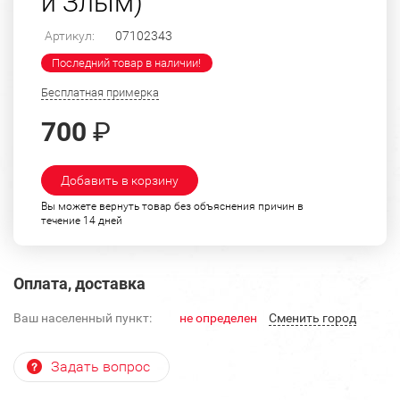
и Злым)"
Артикул:
07102343
Последний товар в наличии!
Бесплатная примерка
700
₽
Добавить в корзину
Вы можете вернуть товар без объяснения причин в
течение 14 дней
Оплата, доставка
Ваш населенный пункт:
не определен
Cменить город
Задать вопрос