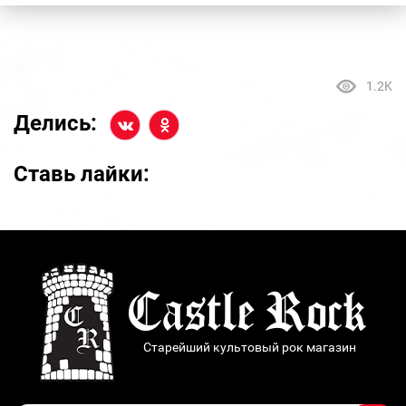
1.2K
Делись:
Ставь лайки:
Старейший культовый рок магазин