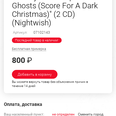
Ghosts (Score For A Dark
Christmas)" (2 CD)
(Nightwish)
Артикул:
07102143
Последний товар в наличии!
Бесплатная примерка
800
₽
Добавить в корзину
Вы можете вернуть товар без объяснения причин в
течение 14 дней
Оплата, доставка
Ваш населенный пункт:
не определен
Cменить город