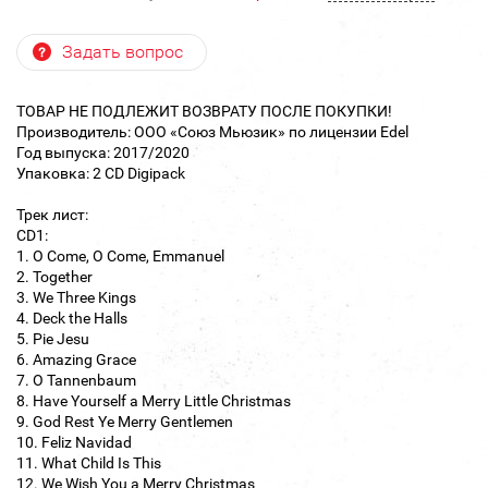
Задать вопрос
ТОВАР НЕ ПОДЛЕЖИТ ВОЗВРАТУ ПОСЛЕ ПОКУПКИ!
Производитель: ООО «Союз Мьюзик» по лицензии Edel
Год выпуска: 2017/2020
Упаковка: 2 CD Digipack
Трек лист:
CD1:
1. O Come, O Come, Emmanuel
2. Together
3. We Three Kings
4. Deck the Halls
5. Pie Jesu
6. Amazing Grace
7. O Tannenbaum
8. Have Yourself a Merry Little Christmas
9. God Rest Ye Merry Gentlemen
10. Feliz Navidad
11. What Child Is This
12. We Wish You a Merry Christmas