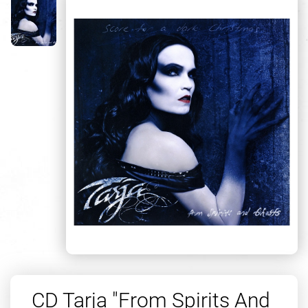
CD Tarja "From Spirits And