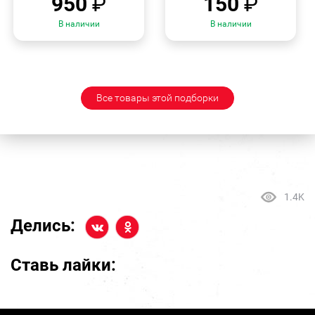
950
₽
150
₽
В наличии
В наличии
Все товары этой подборки
1.4K
Делись:
Ставь лайки: