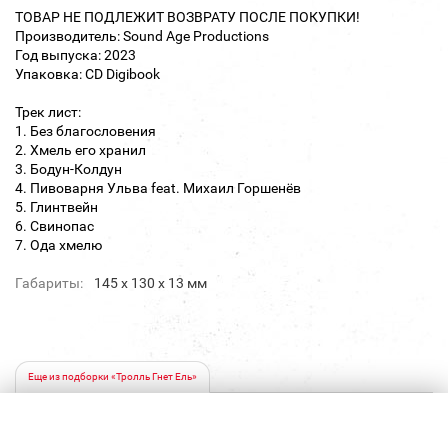
ТОВАР НЕ ПОДЛЕЖИТ ВОЗВРАТУ ПОСЛЕ ПОКУПКИ!
Производитель: Sound Age Productions
Год выпуска: 2023
Упаковка: CD Digibook
Трек лист:
1. Без благословения
2. Хмель его хранил
3. Бодун-Колдун
4. Пивоварня Ульва feat. Михаил Горшенёв
5. Глинтвейн
6. Свинопас
7. Ода хмелю
Габариты:
145 х 130 х 13 мм
Еще из подборки «Тролль Гнет Ель»