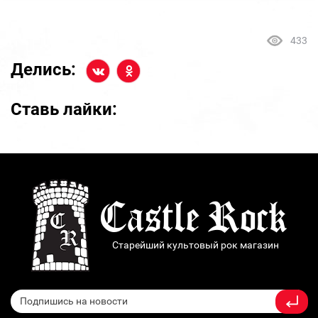
433
Делись:
Ставь лайки:
Старейший культовый рок магазин