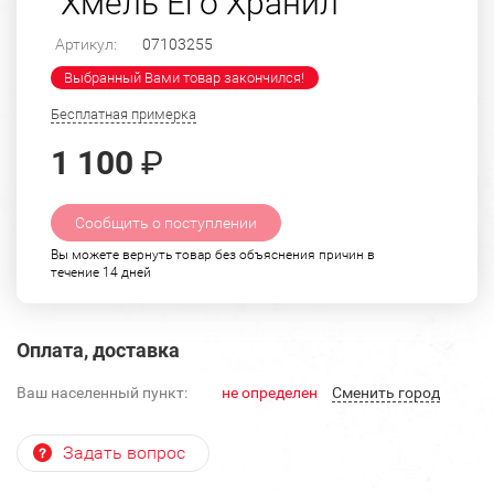
"Хмель Его Хранил"
Артикул:
07103255
Выбранный Вами товар закончился!
Бесплатная примерка
1 100
₽
Сообщить о поступлении
Вы можете вернуть товар без объяснения причин в
течение 14 дней
Оплата, доставка
Ваш населенный пункт:
не определен
Cменить город
Задать вопрос