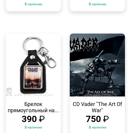
В наличии
В наличии
БЫСТРЫЙ
БЫСТРЫЙ
ПРОСМОТР
ПРОСМОТР
Брелок
CD Vader "The Art Of
прямоугольный на...
War"
390
₽
750
₽
В наличии
В наличии