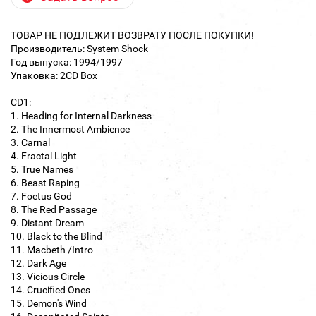
ТОВАР НЕ ПОДЛЕЖИТ ВОЗВРАТУ ПОСЛЕ ПОКУПКИ!
Производитель: System Shock
Год выпуска: 1994/1997
Упаковка: 2CD Box
CD1:
1. Heading for Internal Darkness
2. The Innermost Ambience
3. Carnal
4. Fractal Light
5. True Names
6. Beast Raping
7. Foetus God
8. The Red Passage
9. Distant Dream
10. Black to the Blind
11. Macbeth /Intro
12. Dark Age
13. Vicious Circle
14. Crucified Ones
15. Demon's Wind