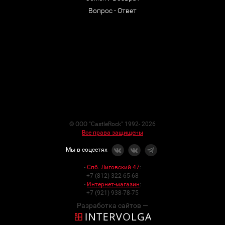
Вопрос - Ответ
© ООО "CastleRock" 1992- 2026
Все права защищены
Мы в соцсетях
-
Спб. Лиговский 47
:
+7 (812) 322-65-68
-
Интернет-магазин
:
+7 (921) 938-78-75
Разработка сайтов —