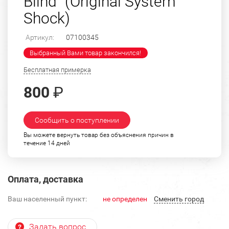
Blind" (Original System
Shock)
Артикул:
07100345
Выбранный Вами товар закончился!
Бесплатная примерка
800
₽
Сообщить о поступлении
Вы можете вернуть товар без объяснения причин в
течение 14 дней
Оплата, доставка
Ваш населенный пункт:
не определен
Cменить город
Задать вопрос