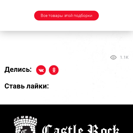
Все товары этой подборки
1.1K
Делись:
Ставь лайки: