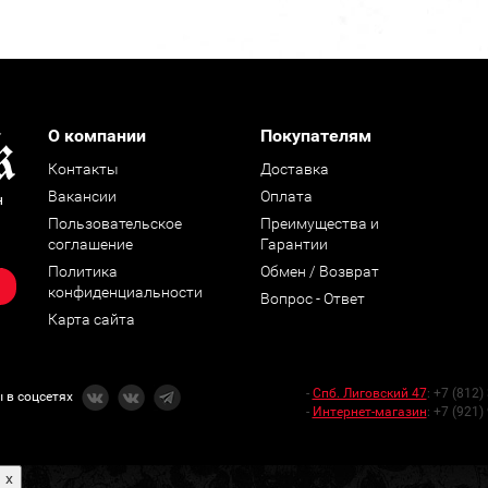
О компании
Покупателям
Контакты
Доставка
Вакансии
Оплата
н
Пользовательское
Преимущества и
соглашение
Гарантии
Политика
Обмен / Возврат
конфиденциальности
Вопрос - Ответ
Карта сайта
-
Спб. Лиговский 47
:
+7 (812)
 в соцсетях
-
Интернет-магазин
:
+7 (921)
x