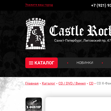
Укажите ваш город
+7 (921) 9
Санкт-Петербург, Лиговский пр, 47
КАТАЛОГ
НОВИНКИ
Главная
Каталог
CD / DVD / Винил
CD
CD X-Фак