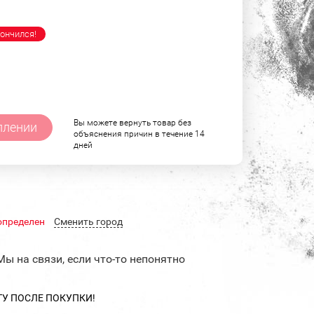
ончился!
Вы можете вернуть товар без
плении
объяснения причин в течение 14
дней
определен
Cменить город
Мы на связи, если что-то непонятно
ТУ ПОСЛЕ ПОКУПКИ!