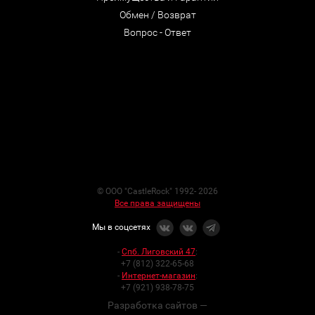
Обмен / Возврат
Вопрос - Ответ
© ООО "CastleRock" 1992- 2026
Все права защищены
Мы в соцсетях
-
Спб. Лиговский 47
:
+7 (812) 322-65-68
-
Интернет-магазин
:
+7 (921) 938-78-75
Разработка сайтов —