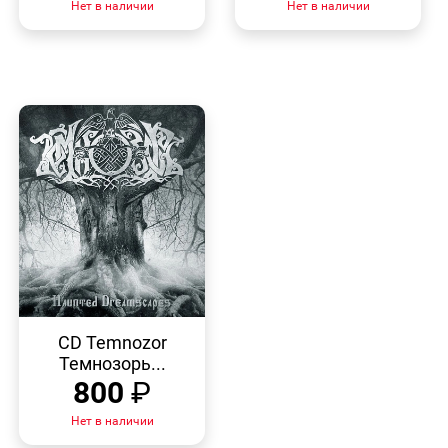
Нет в наличии
Нет в наличии
БЫСТРЫЙ
ПРОСМОТР
CD Temnozor
Темнозорь...
800
₽
Нет в наличии