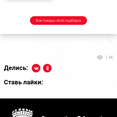
Все товары этой подборки
1.5K
Делись:
Ставь лайки: