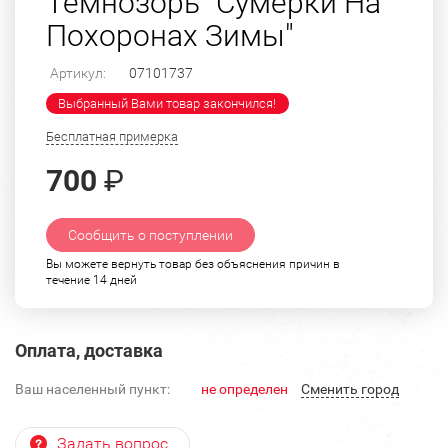
Темнозорь "Сумерки На
Похоронах Зимы"
Артикул:
07101737
Выбранный Вами товар закончился!
Бесплатная примерка
700
₽
Сообщить о поступлении
Вы можете вернуть товар без объяснения причин в
течение 14 дней
Оплата, доставка
Ваш населенный пункт:
не определен
Cменить город
Задать вопрос