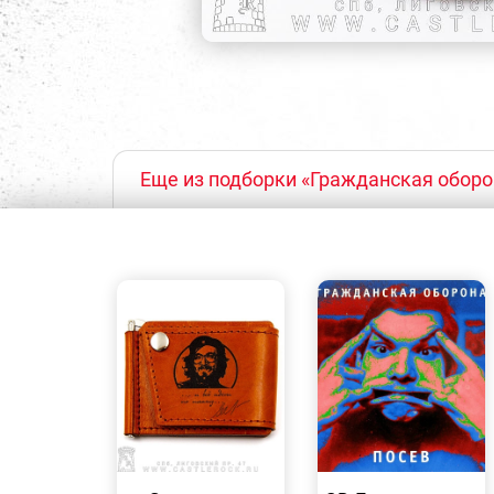
Еще из подборки «Гражданская оборо
БЫСТРЫЙ
БЫСТРЫЙ
ПРОСМОТР
ПРОСМОТР