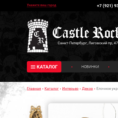
Укажите ваш город
+7 (921) 9
Санкт-Петербург, Лиговский пр, 47
КАТАЛОГ
НОВИНКИ
Главная
Каталог
Интерьер
Декор
Елочное укр