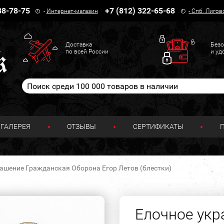
38-78-75
+7 (812) 322-65-68
-
Интернет-магазин
-
Спб. Лигов
Доставка
Безо
по всей России
и уд
ГАЛЕРЕЯ
ОТЗЫВЫ
СЕРТИФИКАТЫ
ашение Гражданская Оборона Егор Летов (блестки)
Елочное укр