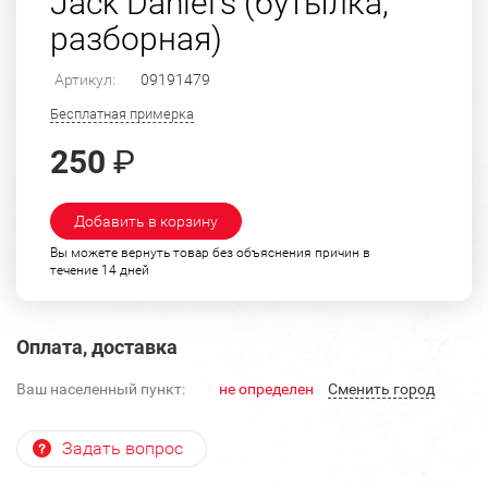
Jack Daniel's (бутылка,
разборная)
Артикул:
09191479
Бесплатная примерка
250
₽
Добавить в корзину
Вы можете вернуть товар без объяснения причин в
течение 14 дней
Оплата, доставка
Ваш населенный пункт:
не определен
Cменить город
Задать вопрос