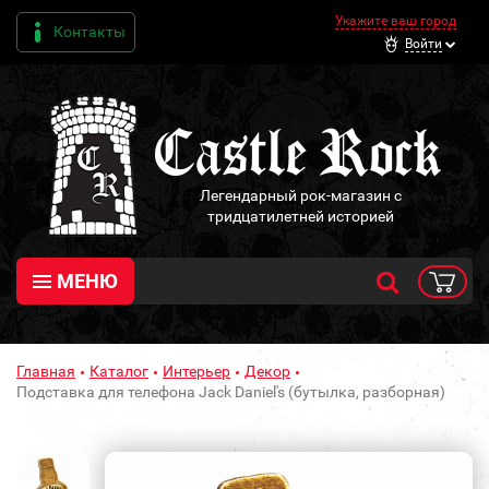
Укажите ваш город
Контакты
Войти
Легендарный рок-магазин с
тридцатилетней историей
МЕНЮ
Главная
Каталог
Интерьер
Декор
Подставка для телефона Jack Daniel's (бутылка, разборная)