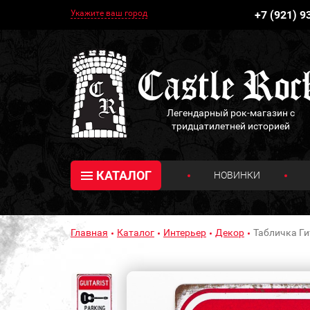
Укажите ваш город
+7 (921) 9
Легендарный рок-магазин с
тридцатилетней историей
КАТАЛОГ
НОВИНКИ
Главная
Каталог
Интерьер
Декор
Табличка Гита