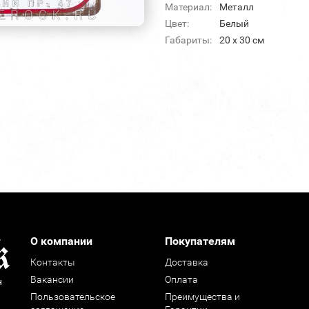
Материал:
Металл
Цвет:
Белый
Габариты:
20 х 30 см
О компании
Покупателям
Контакты
Доставка
Вакансии
Оплата
н
Пользовательское
Преимущества и