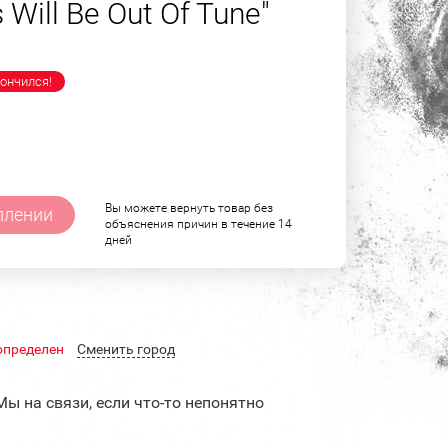
s Will Be Out Of Tune"
ончился!
Вы можете вернуть товар без
плении
объяснения причин в течение 14
дней
определен
Cменить город
Мы на связи, если что-то непонятно