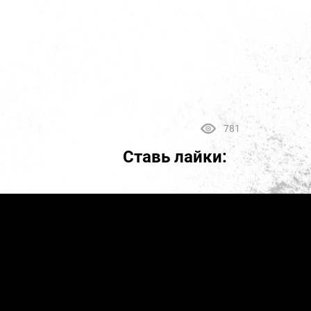
781
Ставь лайки: