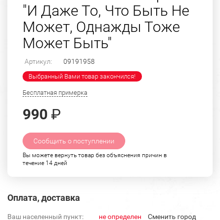
"И Даже То, Что Быть Не
Может, Однажды Тоже
Может Быть"
Артикул:
09191958
Выбранный Вами товар закончился!
Бесплатная примерка
990
₽
Сообщить о поступлении
Вы можете вернуть товар без объяснения причин в
течение 14 дней
Оплата, доставка
Ваш населенный пункт:
не определен
Cменить город