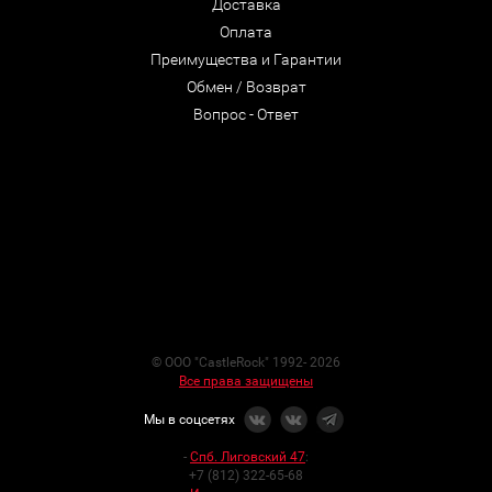
Доставка
Оплата
Преимущества и Гарантии
Обмен / Возврат
Вопрос - Ответ
© ООО "CastleRock" 1992- 2026
Все права защищены
Мы в соцсетях
-
Спб. Лиговский 47
:
+7 (812) 322-65-68