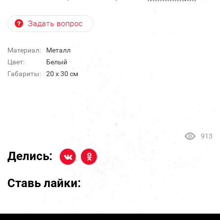
Задать вопрос
Материал:
Металл
Цвет:
Белый
Габариты:
20 х 30 см
913
Делись:
Ставь лайки: