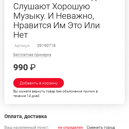
Слушают Хорошую
Музыку. И Неважно,
Нравится Им Это Или
Нет
Артикул:
09190718
Бесплатная примерка
990
₽
Добавить в корзину
Вы можете вернуть товар без объяснения причин в
течение 14 дней
Оплата, доставка
Ваш населенный пункт:
не определен
Cменить город