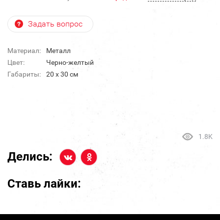
Задать вопрос
Материал:
Металл
Цвет:
Черно-желтый
Габариты:
20 х 30 см
1.8K
Делись:
Ставь лайки: