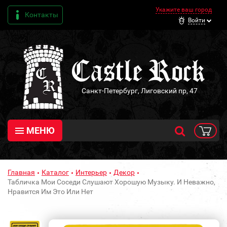
Укажите ваш город
Контакты
Войти
Санкт-Петербург, Лиговский пр, 47
МЕНЮ
Главная
Каталог
Интерьер
Декор
Табличка Мои Соседи Слушают Хорошую Музыку. И Неважно,
Нравится Им Это Или Нет