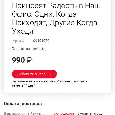
Приносят Радость в Наш
Офис. Одни, Когда
Приходят, Другие Когда
Уходят
Артикул:
09191970
Бесплатная примерка
990
₽
Добавить в корзину
Вы можете вернуть товар без объяснения причин в
течение 14 дней
Оплата, доставка
Ваш населенный пункт:
не определен
Cменить город