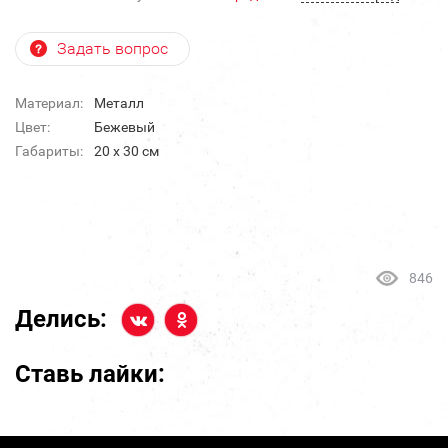
Задать вопрос
Материал:
Металл
Цвет:
Бежевый
Габариты:
20 х 30 см
846
Делись:
Ставь лайки: