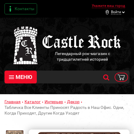
Укажите ваш город
Контакты
Войти
Легендарный рок-магазин с
тридцатилетней историей
МЕНЮ
Главная
Каталог
Интерьер
Декор
Табличка Все Клиенты Приносят Радость в Наш Офис. Одни,
Когда Приходят, Другие Когда Уходят