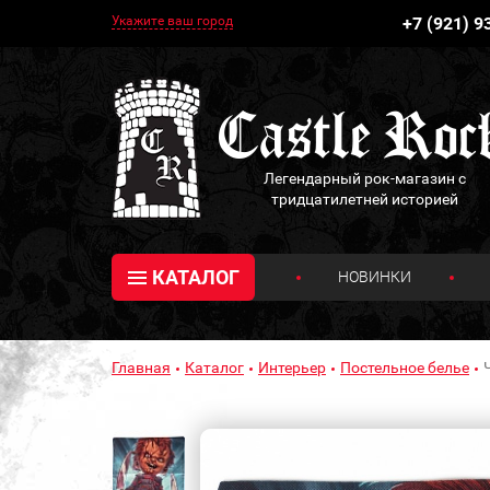
Укажите ваш город
+7 (921) 9
Легендарный рок-магазин с
тридцатилетней историей
КАТАЛОГ
НОВИНКИ
Главная
Каталог
Интерьер
Постельное белье