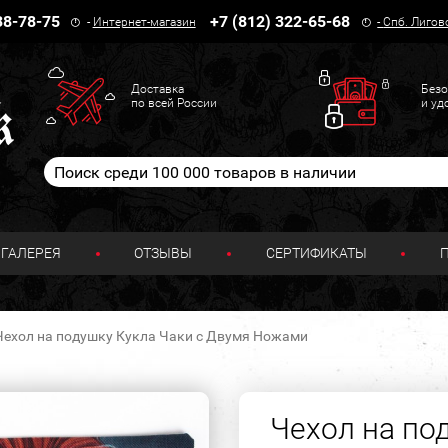
38-78-75
+7 (812) 322-65-68
-
Интернет-магазин
-
Спб. Лигов
Доставка
Безо
по всей России
и уд
ГАЛЕРЕЯ
ОТЗЫВЫ
СЕРТИФИКАТЫ
Чехол на подушку Кукла Чаки с Двумя Ножами
Чехол на по