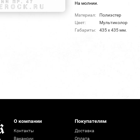
На молнии.
Материал:
Полиэстер
Цвет:
Мультиколор
Габариты:
435 х 435 мм.
О компании
Покупателям
Контакты
Доставка
Вакансии
Оплата
н