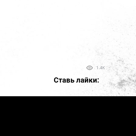
1.4K
Ставь лайки: