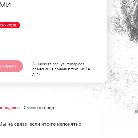
ами
ончился!
Вы можете вернуть товар без
плении
объяснения причин в течение 14
дней
определен
Cменить город
Мы на связи, если что-то непонятно