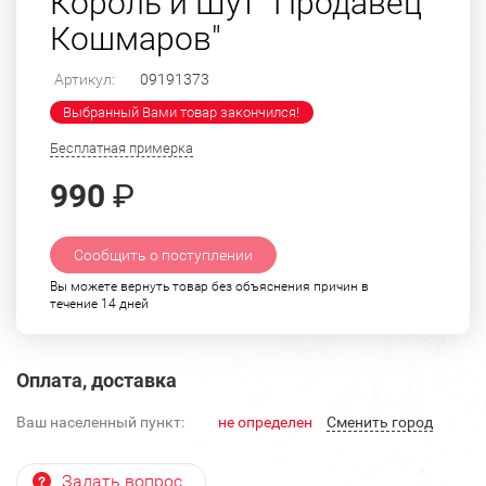
Король и Шут "Продавец
Кошмаров"
Артикул:
09191373
Выбранный Вами товар закончился!
Бесплатная примерка
990
₽
Сообщить о поступлении
Вы можете вернуть товар без объяснения причин в
течение 14 дней
Оплата, доставка
Ваш населенный пункт:
не определен
Cменить город
Задать вопрос