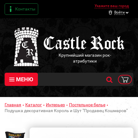
Укажите ваш город
Контакты
Войти
Крупнейший магазин рок-
атрибутики
МЕНЮ
Главная
Каталог
Интерьер
Постельное белье
Подушка декоративная Король и Шут "Продавец Кошмаров"