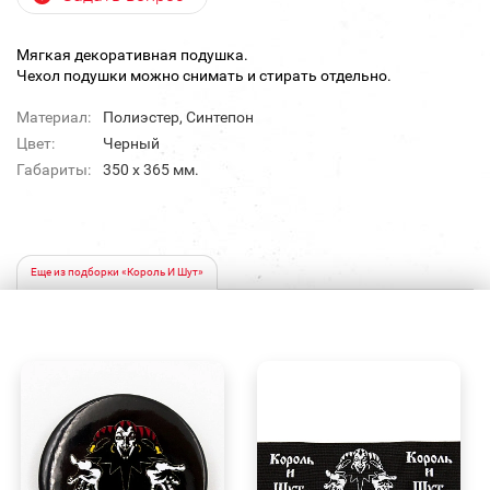
Мягкая декоративная подушка.
Чехол подушки можно снимать и стирать отдельно.
Материал:
Полиэстер, Синтепон
Цвет:
Черный
Габариты:
350 х 365 мм.
Еще из подборки «Король И Шут»