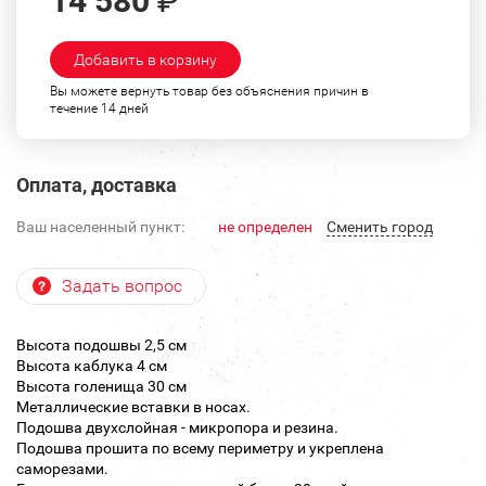
14 580
₽
Добавить в корзину
Вы можете вернуть товар без объяснения причин в
течение 14 дней
Оплата, доставка
Ваш населенный пункт:
не определен
Cменить город
Задать вопрос
Высота подошвы 2,5 см
Высота каблука 4 см
Высота голенища 30 см
Металлические вставки в носах.
Подошва двухслойная - микропора и резина.
Подошва прошита по всему периметру и укреплена
саморезами.