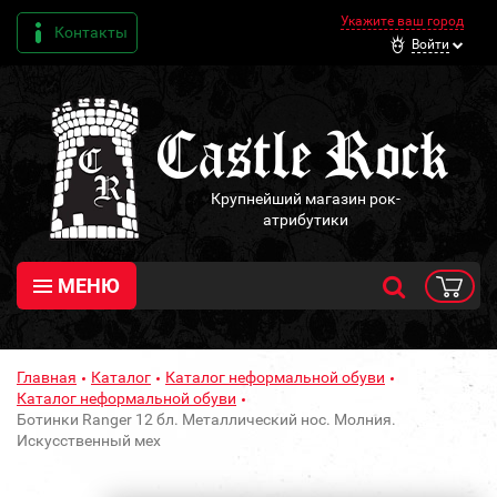
Укажите ваш город
Контакты
Войти
Крупнейший магазин рок-
атрибутики
МЕНЮ
Главная
Каталог
Каталог неформальной обуви
Каталог неформальной обуви
Ботинки Ranger 12 бл. Металлический нос. Молния.
Искусственный мех