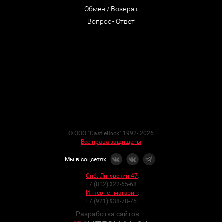
Обмен / Возврат
Вопрос - Ответ
© ООО "CastleRock" 1992- 2026
Все права защищены
Мы в соцсетях
-
Спб. Лиговский 47
:
+7 (812) 322-65-68
-
Интернет-магазин
:
+7 (921) 938-78-75
Разработка сайтов —