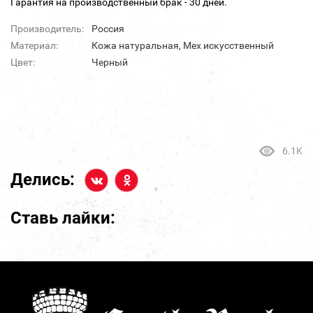
Гарантия на производственный брак - 30 дней.
Производитель:
Россия
Материал:
Кожа натуральная, Мех искусственный
Цвет:
Черный
6.1K
Делись:
Ставь лайки: