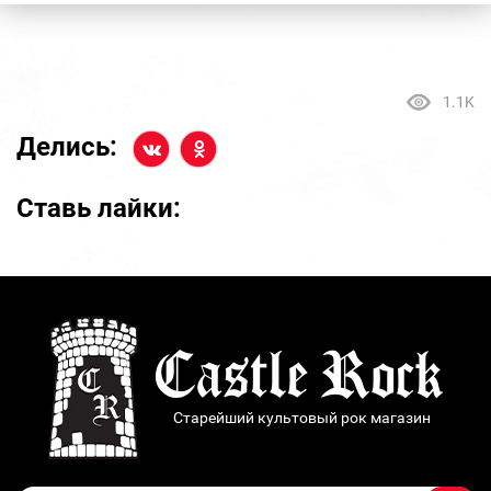
1.1K
Делись:
Ставь лайки:
Старейший культовый рок магазин