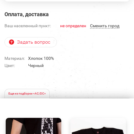
Оплата, доставка
Ваш населенный пункт:
не определен
Cменить город
Задать вопрос
Материал:
Хлопок 100%
Цвет:
Черный
Еще из подборки «AC/DC»